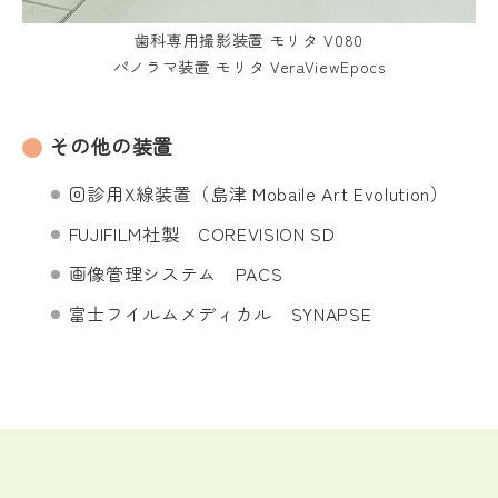
歯科専用撮影装置 モリタ V080
パノラマ装置 モリタ VeraViewEpocs
その他の装置
回診用X線装置（島津 Mobaile Art Evolution）
FUJIFILM社製 COREVISION SD
画像管理システム PACS
富士フイルムメディカル SYNAPSE