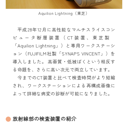
Aquilion Lightning（東芝）
平成28年12月に高性能なマルチスライスコン
ピュータ断層装置（CT装置、東芝製
「Aquilion Lightning」）と専用ワークステーシ
ョン（FUJIFILM社製「SYNAPS VINCENT」）を
導入しました。 高画質・低被ばくという相反す
る命題を、さらに高い次元で両立しています。
今までのCT装置と比べて検査時間がより短縮
され、ワークステーションによる再構成画像に
よって詳細な病変の診断が可能になりました。
放射線部の検査装置の紹介