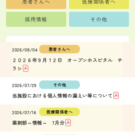
患者さんへ
医療関係者へ
採用情報
その他
2026/08/04
２０２６年９月１２日 オープンホスピタル チ
ラシ
2026/07/29
当施設における個人情報の漏えい等について
2026/07/16
薬剤部～情報～ 7月分