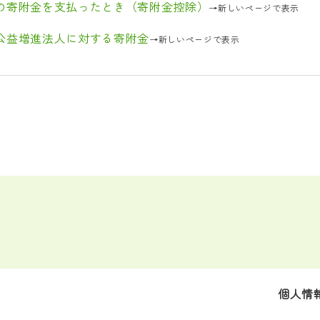
の寄附金を支払ったとき（寄附金控除）
→新しいページで表示
公益増進法人に対する寄附金
→新しいページで表示
個人情