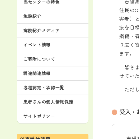
吉備高
当センターの特色
住民の
施設紹介
害者）
療を目
病院紹介メディア
損傷・
り広く
イベント情報
ます。
ご寄附について
皆さま
調達関連情報
せてい
各種認定・承認一覧
ただし
患者さんの個人情報保護
受入・
サイトポリシー
吉備