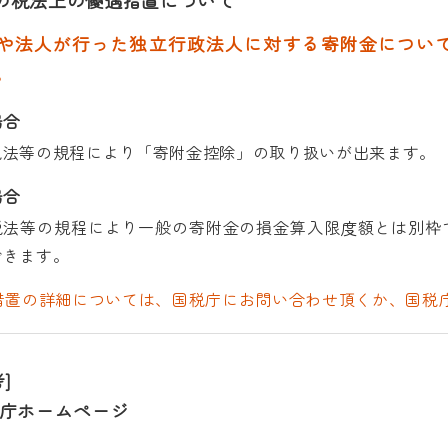
の税法上の優遇措置について
法人が行った独立行政法人に対する寄附金について
。
場合
法等の規程により「寄附金控除」の取り扱いが出来ます。
場合
法等の規程により一般の寄附金の損金算入限度額とは別枠
できます。
措置の詳細については、国税庁にお問い合わせ頂くか、国税
]
庁ホームページ