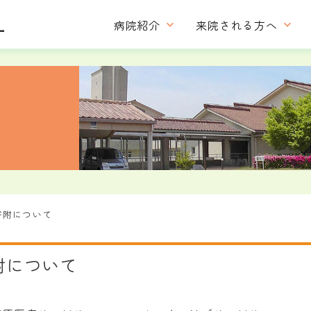
病院紹介
来院される方へ
寄附について
附について