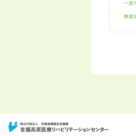
一定
特定