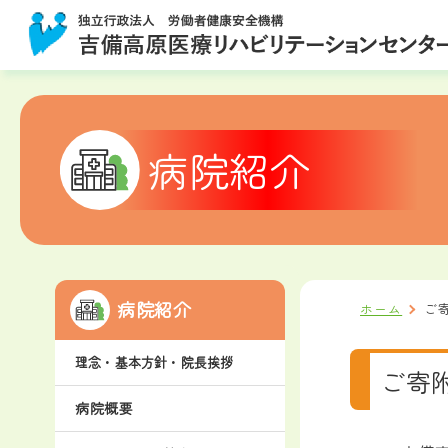
病院紹介
病院紹介
ホーム
ご
理念・基本方針・院長挨拶
ご寄
病院概要