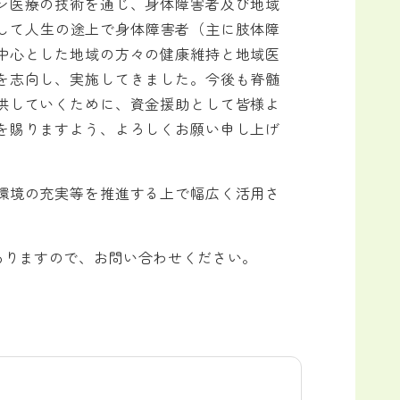
ン医療の技術を通じ、身体障害者及び地域
貫して人生の途上で身体障害者（主に肢体障
中心とした地域の方々の健康維持と地域医
を志向し、実施してきました。今後も脊髄
供していくために、資金援助として皆様よ
を賜りますよう、よろしくお願い申し上げ
環境の充実等を推進する上で幅広く活用さ
りますので、お問い合わせください。