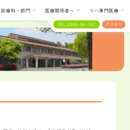
診療科・部門
医療関係者へ
リハ専門医療
TEL:0866-56-7141
アクセス