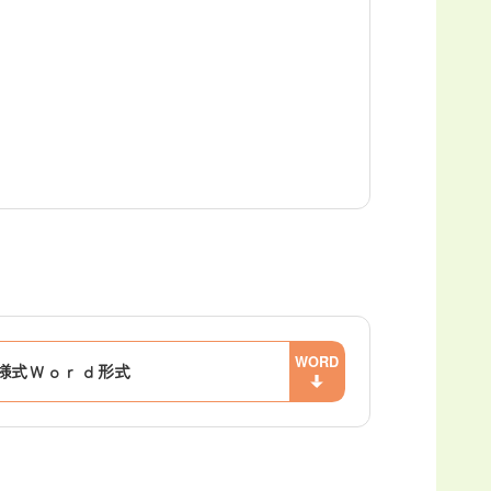
様式Ｗｏｒｄ形式